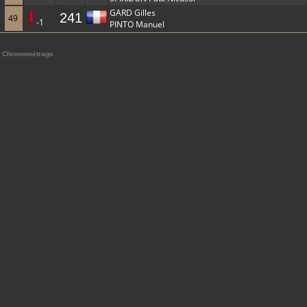
GARD Gilles
241
49
-1
PINTO Manuel
Chronométrage