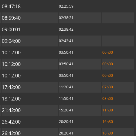
08:47:18
02:25:59
08:59:40
02:38:21
09:00:01
02:38:42
09:04:00
02:42:41
10:12:00
03:50:41
00h00
10:12:00
03:50:41
00h00
10:12:00
03:50:41
00h00
17:42:00
11:20:41
07h30
18:12:00
11:50:41
08h00
21:42:00
15:20:41
11h30
26:42:00
20:20:41
16h30
26:42:00
20:20:41
16h30