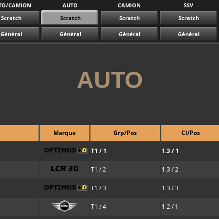
TO/CAMION
AUTO
CAMION
SSV
Scratch
Scratch
Scratch
Scratch
Général
Général
Général
Général
AUTO
Marque
Grp/Pos
Cl/Pos
T1 / 1
1.3 / 1
T1 / 2
1.3 / 2
T1 / 3
1.3 / 3
T1 / 4
1.2 / 1