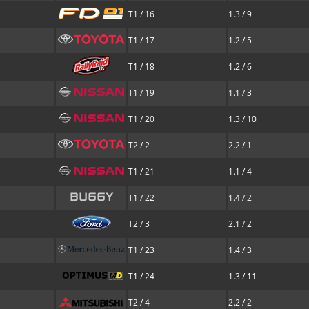
T1 / 16
1.3 / 9
T1 / 17
1.2 / 5
T1 / 18
1.2 / 6
T1 / 19
1.1 / 3
T1 / 20
1.3 / 10
T2 / 2
2.2 / 1
T1 / 21
1.1 / 4
T1 / 22
1.4 / 2
T2 / 3
2.1 / 2
T1 / 23
1.4 / 3
T1 / 24
1.3 / 11
T2 / 4
2.2 / 2