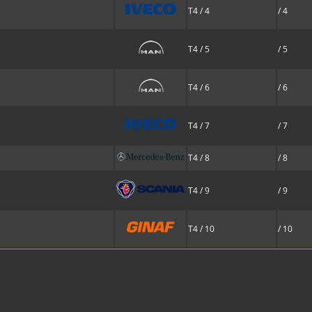
T4 / 4
/ 4
T4 / 5
/ 5
T4 / 6
/ 6
T4 / 7
/ 7
T4 / 8
/ 8
T4 / 9
/ 9
T4 / 10
/ 10