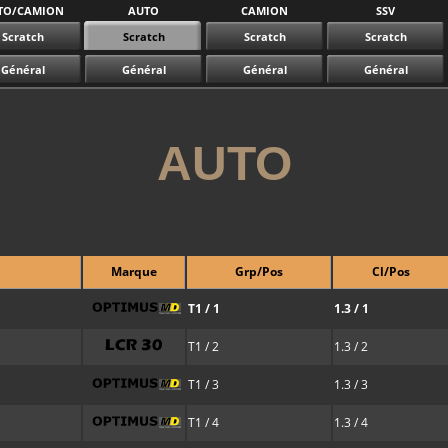
TO/CAMION
AUTO
CAMION
SSV
Scratch
Scratch
Scratch
Scratch
Général
Général
Général
Général
AUTO
Marque
Grp/Pos
Cl/Pos
T1 / 1
1.3 / 1
T1 / 2
1.3 / 2
T1 / 3
1.3 / 3
T1 / 4
1.3 / 4